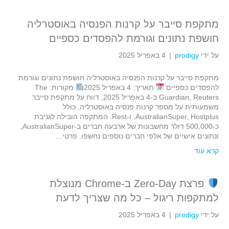
מתקפת סייבר על קרנות הפנסיה באוסטרליה
חושפת נתונים וגורמת להפסדים כספיים
על ידי
prodigy
|
4 באפריל 2025
מתקפת סייבר על קרנות הפנסיה באוסטרליה חושפת נתונים וגורמת
להפסדים כספיים
תאריך: 4 באפריל 2025
מקורות: The
Guardian, Reuters ב-4 באפריל 2025, דווח על מתקפת סייבר
משמעותית על מספר קרנות פנסיה באוסטרליה, כולל
AustralianSuper, Hostplus, ו-Rest. המתקפה הובילה לגניבת
כ-500,000 דולר מחשבונות של ארבעה חברים ב-AustralianSuper,
ונתונים אישיים של אלפי חברים נוספים נחשפו. פרטי…
קרא עוד
פרצת Zero-Day ב-Chrome מנוצלת
למתקפות ריגול – כל מה שצריך לדעת
על ידי
prodigy
|
4 באפריל 2025