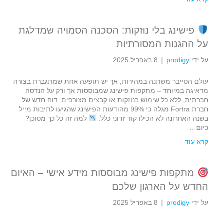
פישינג בלי נוזקות: הסכנה הסמויה שמדלגת
על ההגנות המסורתיות
על ידי
prodigy
|
8 באפריל 2025
עולם הסייבר משתנה במהירות, אך יש תופעה אחת שמתגברת בצורה
מדאיגה במיוחד – מתקפות פישינג שמבוססות אך ורק על הנדסה
חברתית, ללא כל שימוש בנוזקות או קבצים מצורפים. דוח חדש של
חברת Fortra מגלה כי 99% מהודעות הפישינג שהגיעו לתיבות מייל
בשנה האחרונה לא הכילו קוד זדוני כלל.
למה זה כל כך מסוכן?
כיום…
קרא עוד
מתקפות פישינג מבוססות מידע אישי – האיום
החדש על הארגון שלכם
על ידי
prodigy
|
8 באפריל 2025