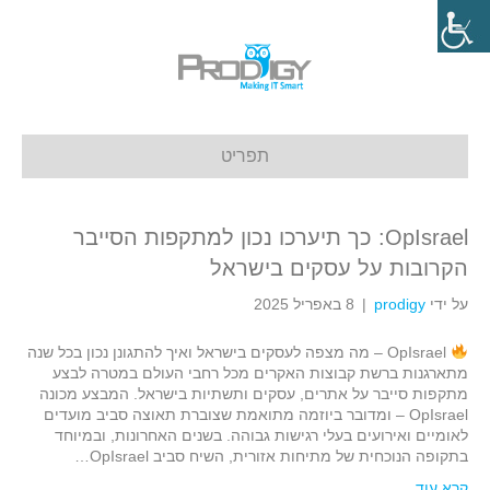
תפריט
OpIsrael: כך תיערכו נכון למתקפות הסייבר
הקרובות על עסקים בישראל
על ידי
prodigy
|
8 באפריל 2025
OpIsrael – מה מצפה לעסקים בישראל ואיך להתגונן נכון בכל שנה
מתארגנות ברשת קבוצות האקרים מכל רחבי העולם במטרה לבצע
מתקפות סייבר על אתרים, עסקים ותשתיות בישראל. המבצע מכונה
OpIsrael – ומדובר ביוזמה מתואמת שצוברת תאוצה סביב מועדים
לאומיים ואירועים בעלי רגישות גבוהה. בשנים האחרונות, ובמיוחד
בתקופה הנוכחית של מתיחות אזורית, השיח סביב OpIsrael…
קרא עוד