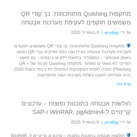
מתקפות Quishing מתוחכמות: כך קודי QR
משמשים תוקפים לעקיפת מערכות אבטחה
על ידי
prodigy
|
8 באפריל 2025
מתקפות Quishing מתוחכמות: כך קודי QR משמשים תוקפים
לעקיפת מערכות אבטחה בעידן שבו כולנו סורקים קודי QR כמעט
באופן אוטומטי – במסעדה, בתחנת דלק או בכנסים – גם פושעי
הסייבר לא נשארים מאחור. מתקפת Quishing (קיצור של QR +
Phishing) הפכה לאחת הטקטיקות הפופולריות ביותר בשנת 2025,
והיא מצליחה לעקוף בקלות מערכות הגנה מתקדמות…
קרא עוד
חולשות אבטחה בתוכנות נפוצות – עדכונים
קריטיים ל-WinRAR, pgAdmin4 ו-SAP
על ידי
prodigy
|
8 באפריל 2025
חולשות אבטחה בתוכנות נפוצות – עדכונים קריטיים ל-WinRAR,