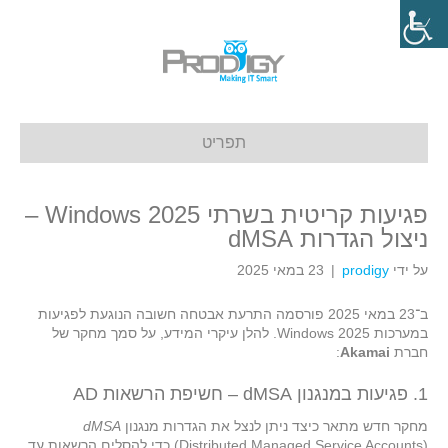
תפריט
פגיעות קריטית בשרתי Windows 2025 –
ניצול הגדרות dMSA
על ידי
prodigy
|
23 במאי 2025
ב־23 במאי 2025 פורסמה התרעת אבטחה חשובה הנוגעת לפגיעות
במערכות Windows 2025. להלן עיקרי המידע, על סמך מחקר של
חברת
Akamai
:
1. פגיעות במנגנון dMSA – חשיפת הרשאות AD
מחקר חדש מתאר כיצד ניתן לנצל את הגדרות מנגנון
dMSA
(Distributed Managed Service Accounts) כדי להסלים הרשאות עד